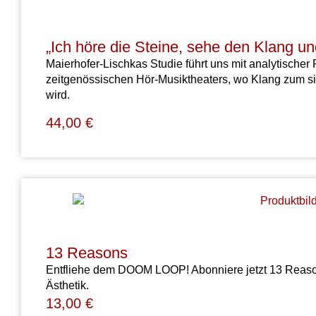
„Ich höre die Steine, sehe den Klang u
Maierhofer-Lischkas Studie führt uns mit analytischer 
zeitgenössischen Hör-Musiktheaters, wo Klang zum si
wird.
44,00
€
13 Reasons
Entfliehe dem DOOM LOOP! Abonniere jetzt 13 Reasons
Ästhetik.
13,00
€