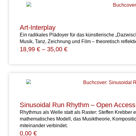
Art-Interplay
Ein radikales Plädoyer für das künstlerische „Dazwisc
Musik, Tanz, Zeichnung und Film – theoretisch reflekti
18,99
€
–
35,00
€
Sinusoidal Run Rhythm – Open Access
Rhythmus als Welle statt als Raster: Steffen Krebber e
mathematisches Modell, das Musiktheorie, Komposit
miteinander verbindet.
0,00
€