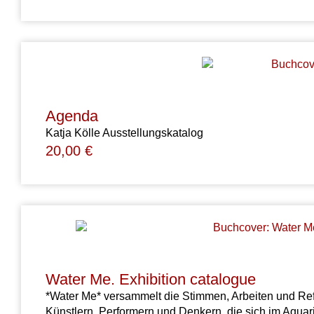
Agenda
Katja Kölle Ausstellungskatalog
20,00
€
Water Me. Exhibition catalogue
*Water Me* versammelt die Stimmen, Arbeiten und Refl
Künstlern, Performern und Denkern, die sich im Aq