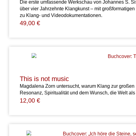
Die erste umfassende Werkschau von Johannes S. Sis
über vier Jahrzehnte Klangkunst – mit großformatige
zu Klang- und Videodokumentationen.
49,00
€
This is not music
Magdalena
Zorn
untersucht,
warum
Klang
zur
großen
Resonanz,
Spiritualität
und
dem
Wunsch,
die
Welt
al
12,00
€