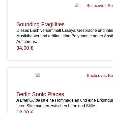
Sounding Fragilities
Dieses Buch versammelt Essays, Gespräche und Inter
Musiktheater und eröffnet eine Polyphonie neuer An
Aufführens.
34,00
€
Berlin Sonic Places
A Brief Guide
ist eine Hommage an und eine Erkundung
ihren Stimmungen zwischen Lärm und Stille.
12,00
€