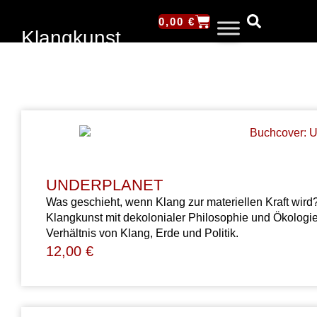
0,00
€
Klangkunst
Bücher zu Klangkunst, Sound Art, experimenteller
Musik und künstlerischer Forschung.
UNDERPLANET
Was geschieht, wenn Klang zur materiellen Kraft wird
Klangkunst mit dekolonialer Philosophie und Ökologie 
Verhältnis von Klang, Erde und Politik.
12,00
€