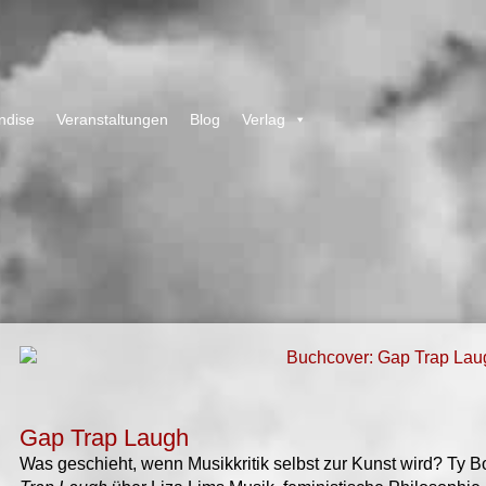
ndise
Veranstaltungen
Blog
Verlag
Gap Trap Laugh
Was geschieht, wenn Musikkritik selbst zur Kunst wird?