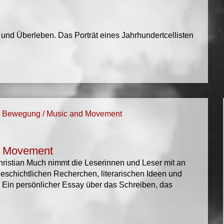
 und Überleben. Das Porträt eines Jahrhundertcellisten
d Movement
hristian Much nimmt die Leserinnen und Leser mit an
geschichtlichen Recherchen, literarischen Ideen und
Ein persönlicher Essay über das Schreiben, das