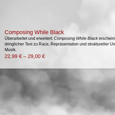
Composing While Black
Überarbeitet und erweitert:
Composing While Black
erscheint
dringlicher Text zu Race, Repräsentation und struktureller U
Musik.
22,99
€
–
29,00
€