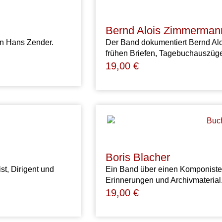
Bernd Alois Zimmerman
en Hans Zender.
Der Band dokumentiert Bernd Al
frühen Briefen, Tagebuchauszüge
19,00
€
Boris Blacher
t, Dirigent und
Ein Band über einen Komponiste
Erinnerungen und Archivmaterial
19,00
€