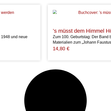
’s müsst dem Himmel H
r 1948 und neue
Zum 100. Geburtstag: Der Band 
Materialien zum „Johann Faustus
14,80
€