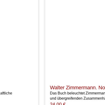
Walter Zimmermann. No
aftliche
Das Buch beleuchtet Zimmerman
und übergreifenden Zusammenhä
24,00
€