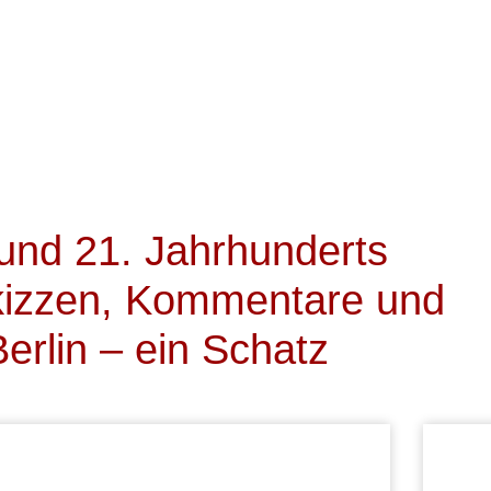
altungen
Blog
Verlag
 und 21. Jahrhunderts
, Skizzen, Kommentare und
erlin – ein Schatz