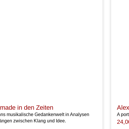
made in den Zeiten
Ale
ns musikalische Gedankenwelt in Analysen
A por
ngen zwischen Klang und Idee.
24,