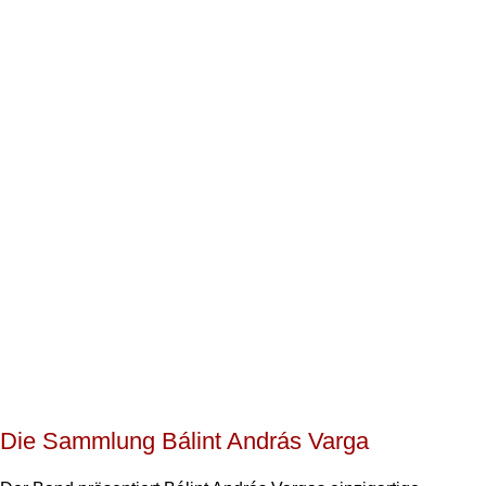
Die Sammlung Bálint András Varga