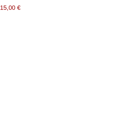
15,00
€