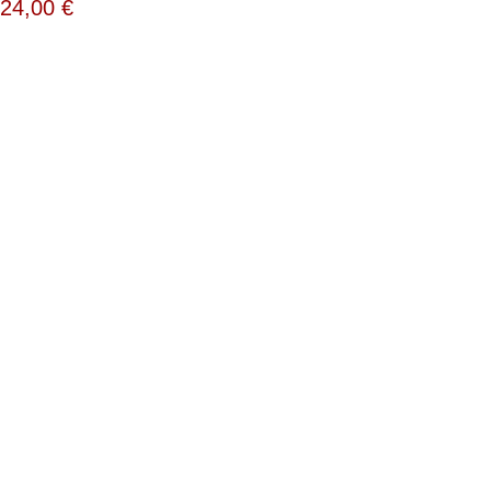
24,00
€