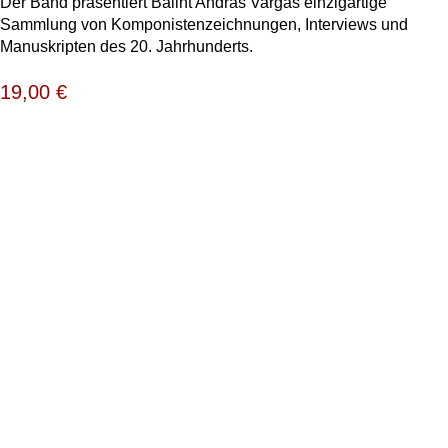
Der Band präsentiert Bálint András Vargas einzigartige
Sammlung von Komponistenzeichnungen, Interviews und
Manuskripten des 20. Jahrhunderts.
19,00
€