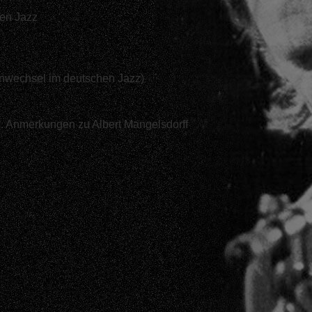
hen Jazz
enwechsel im deutschen Jazz)
 Anmerkungen zu Albert Mangelsdorff