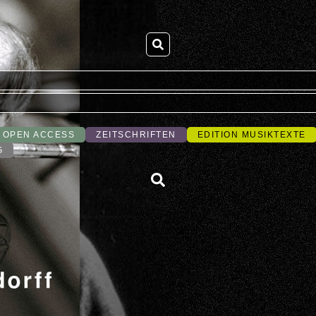
OPEN ACCESS
ZEITSCHRIFTEN
EDITION MUSIKTEXTE
G