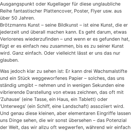
Ausgangspunkt oder Kugellager für diese unglaubliche
Reihe fantastischer Plattencover, Poster, Flyer usw. aus
über 50 Jahren.
Brötzmanns Kunst – seine Bildkunst – ist eine Kunst, die er
jederzeit und überall machen kann. Es geht darum, etwas
Verlorenes wiederzufinden – und wenn er es gefunden hat,
fügt er es einfach neu zusammen, bis es zu seiner Kunst
wird. Ganz einfach. Oder vielleicht lässt er uns das nur
glauben.
Was jedoch klar zu sehen ist: Er kann drei Wachsmalstifte
und ein Stück weggeworfenes Papier – solches, das uns
ständig umgibt – nehmen und in wenigen Sekunden eine
vibrierende Darstellung von etwas zeichnen, das oft mit
‘Zuhause’ (eine Tasse, ein Haus, ein Tablett) oder
‘Unterwegs’ (ein Schiff, eine Landschaft) assoziiert wird.
Und genau diese kleinen, aber elementaren Eingriffe lassen
uns Dinge sehen, die wir sonst übersehen – das Potenzial
der Welt, das wir allzu oft wegwerfen, während wir einfach