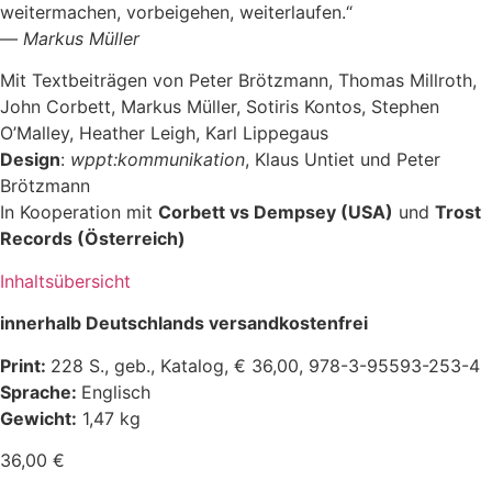
weitermachen, vorbeigehen, weiterlaufen.“
—
Markus Müller
Mit Textbeiträgen von Peter Brötzmann, Thomas Millroth,
John Corbett, Markus Müller, Sotiris Kontos, Stephen
O’Malley, Heather Leigh, Karl Lippegaus
Design
:
wppt:kommunikation
, Klaus Untiet und Peter
Brötzmann
In Kooperation mit
Corbett vs Dempsey (USA)
und
Trost
Records (Österreich)
Inhaltsübersicht
innerhalb Deutschlands versandkostenfrei
Print:
228 S., geb., Katalog, € 36,00, 978-3-95593-253-4
Sprache:
Englisch
Gewicht:
1,47 kg
36,00
€