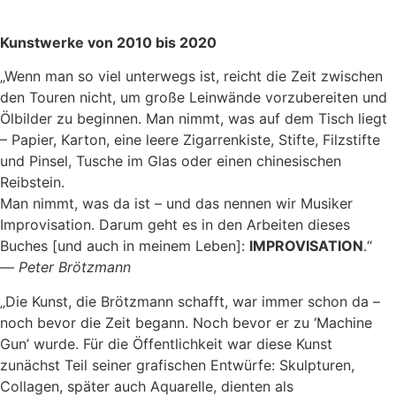
Kunstwerke von 2010 bis 2020
„Wenn man so viel unterwegs ist, reicht die Zeit zwischen
den Touren nicht, um große Leinwände vorzubereiten und
Ölbilder zu beginnen. Man nimmt, was auf dem Tisch liegt
– Papier, Karton, eine leere Zigarrenkiste, Stifte, Filzstifte
und Pinsel, Tusche im Glas oder einen chinesischen
Reibstein.
Man nimmt, was da ist – und das nennen wir Musiker
Improvisation. Darum geht es in den Arbeiten dieses
Buches [und auch in meinem Leben]:
IMPROVISATION
.“
—
Peter Brötzmann
„Die Kunst, die Brötzmann schafft, war immer schon da –
noch bevor die Zeit begann. Noch bevor er zu ‘Machine
Gun’ wurde. Für die Öffentlichkeit war diese Kunst
zunächst Teil seiner grafischen Entwürfe: Skulpturen,
Collagen, später auch Aquarelle, dienten als