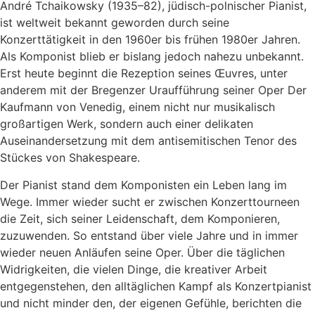
André Tchaikowsky (1935–82), jüdisch-polnischer Pianist,
ist weltweit bekannt geworden durch seine
Konzerttätigkeit in den 1960er bis frühen 1980er Jahren.
Als Komponist blieb er bislang jedoch nahezu unbekannt.
Erst heute beginnt die Rezeption seines Œuvres, unter
anderem mit der Bregenzer Uraufführung seiner Oper Der
Kaufmann von Venedig, einem nicht nur musikalisch
großartigen Werk, sondern auch einer delikaten
Auseinandersetzung mit dem antisemitischen Tenor des
Stückes von Shakespeare.
Der Pianist stand dem Komponisten ein Leben lang im
Wege. Immer wieder sucht er zwischen Konzerttourneen
die Zeit, sich seiner Leidenschaft, dem Komponieren,
zuzuwenden. So entstand über viele Jahre und in immer
wieder neuen Anläufen seine Oper. Über die täglichen
Widrigkeiten, die vielen Dinge, die kreativer Arbeit
entgegenstehen, den alltäglichen Kampf als Konzertpianist
und nicht minder den, der eigenen Gefühle, berichten die