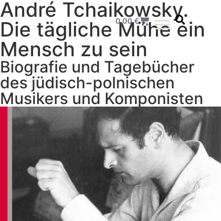
André Tchaikowsky.
0,00
€
Die tägliche Mühe ein
Mensch zu sein
Biografie und Tagebücher
des jüdisch-polnischen
Musikers und Komponisten