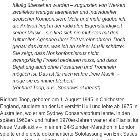
häufig übersehen wurden – zugunsten von Werken
zweifellos weniger talentierter und individueller
deutscher Komponisten. Mehr und mehr glaube ich,
die Antwort liegt in der radikalen Eigenständigkeit
seiner Musik – sie ließ sich nie mühelos mit den
kulturellen Agenden ihrer Zeit vereinnahmen. Doch
genau das ist es, was ich an seiner Musik schätze:
Sie zeigt, dass Nonkonformismus nicht
zwangsläufig Protest bedeuten muss, und dass
Bejahung auch ohne Posaunen und Trommeln
möglich ist. Das ist für mich wahre ‚freie Musik‘ –
möge sie es immer bleiben!“
(Richard Toop, aus „Shadows of Ideas“)
Richard Toop, geboren am 1. August 1945 in Chichester,
England, studierte an der Universität Hull und lebte ab 1975 in
Australien, wo er am Sydney Conservatorium lehrte. In den
späten 1960er- und frühen 1970er-Jahren war er als Pianist für
Neue Musik aktiv – in einem 24-Stunden-Marathon in London
spielte er die erste dokumentierte Solofassung von Erik Saties