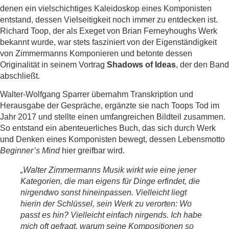
denen ein vielschichtiges Kaleidoskop eines Komponisten
entstand, dessen Vielseitigkeit noch immer zu entdecken ist.
Richard Toop, der als Exeget von Brian Ferneyhoughs Werk
bekannt wurde, war stets fasziniert von der Eigenständigkeit
von Zimmermanns Komponieren und betonte dessen
Originalität in seinem Vortrag
Shadows of Ideas
, der den Band
abschließt.
Walter-Wolfgang Sparrer übernahm Transkription und
Herausgabe der Gespräche, ergänzte sie nach Toops Tod im
Jahr 2017 und stellte einen umfangreichen Bildteil zusammen.
So entstand ein abenteuerliches Buch, das sich durch Werk
und Denken eines Komponisten bewegt, dessen Lebensmotto
Beginner’s Mind
hier greifbar wird.
„Walter Zimmermanns Musik wirkt wie eine jener
Kategorien, die man eigens für Dinge erfindet, die
nirgendwo sonst hineinpassen. Vielleicht liegt
hierin der Schlüssel, sein Werk zu verorten: Wo
passt es hin? Vielleicht einfach nirgends. Ich habe
mich oft gefragt, warum seine Kompositionen so