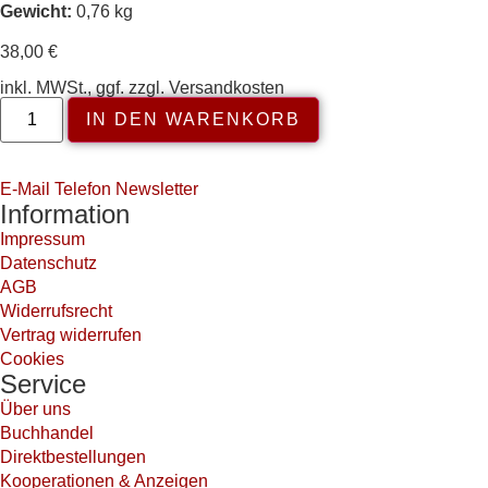
Gewicht:
0,76 kg
38,00
€
inkl. MWSt., ggf. zzgl. Versandkosten
IN DEN WARENKORB
E-Mail
Telefon
Newsletter
Information
Impressum
Datenschutz
AGB
Widerrufsrecht
Vertrag widerrufen
Cookies
Service
Über uns
Buchhandel
Direktbestellungen
Kooperationen & Anzeigen