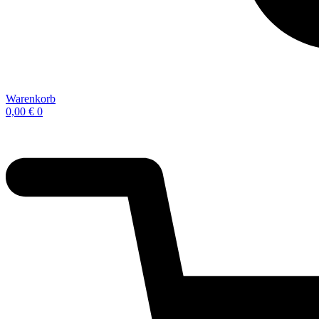
Warenkorb
0,00
€
0