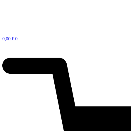
0,00
€
0