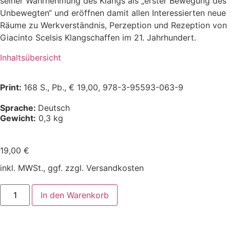
seiner Wahrnehmung des Klangs als „erster Bewegung des
Unbewegten“ und eröffnen damit allen Interessierten neue
Räume zu Werk­verständnis, Perzeption und Rezeption von
Giacinto Scelsis Klangschaffen im 21. Jahrhundert.
Inhaltsübersicht
Print:
168 S., Pb., € 19,00, 978-3-95593-063-9
Sprache:
Deutsch
Gewicht:
0,3 kg
19,00
€
inkl. MWSt., ggf. zzgl. Versandkosten
In den Warenkorb