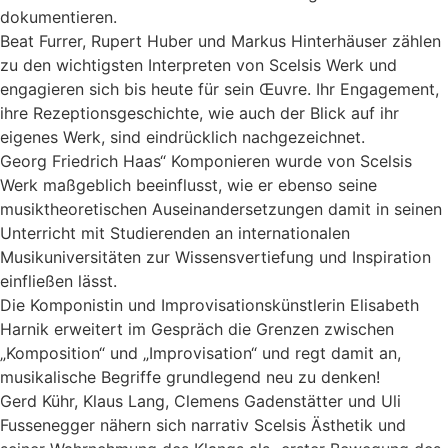
dokumentieren.
Beat Furrer, Rupert Huber und Markus Hinterhäuser zählen
zu den wichtigsten Interpreten von Scelsis Werk und
engagieren sich bis heute für sein Œuvre. Ihr Engagement,
ihre Rezeptionsgeschichte, wie auch der Blick auf ihr
eigenes Werk, sind eindrücklich nachgezeichnet.
Georg Friedrich Haas“ Komponieren wurde von Scelsis
Werk maßgeblich beeinflusst, wie er ebenso seine
musiktheoretischen Auseinandersetzungen damit in seinen
Unterricht mit Studierenden an internationalen
Musikuniversitäten zur Wissensvertiefung und Inspiration
einfließen lässt.
Die Komponistin und Improvisationskünstlerin Elisabeth
Harnik erweitert im Gespräch die Grenzen zwischen
„Komposition“ und „Improvisation“ und regt damit an,
musikalische Begriffe grundlegend neu zu denken!
Gerd Kühr, Klaus Lang, Clemens Gadenstätter und Uli
Fussenegger nähern sich narrativ Scelsis Ästhetik und