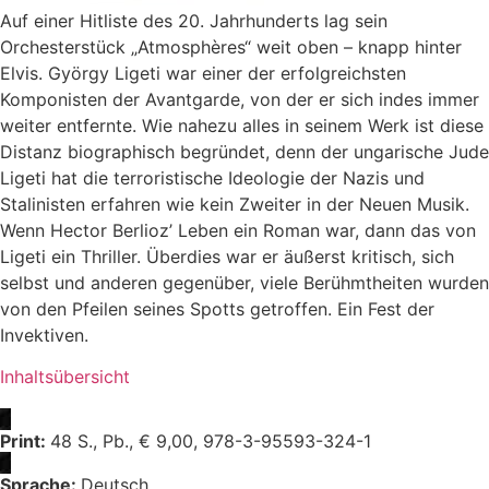
Auf einer Hitliste des 20. Jahrhunderts lag sein
Orchesterstück „Atmosphères“ weit oben – knapp hinter
Elvis. György Ligeti war einer der erfolgreichsten
Komponisten der Avantgarde, von der er sich indes immer
weiter entfernte. Wie nahezu alles in seinem Werk ist diese
Distanz biographisch begründet, denn der ungarische Jude
Ligeti hat die terroristische Ideologie der Nazis und
Stalinisten erfahren wie kein Zweiter in der Neuen Musik.
Wenn Hector Berlioz’ Leben ein Roman war, dann das von
Ligeti ein Thriller. Überdies war er äußerst kritisch, sich
selbst und anderen gegenüber, viele Berühmtheiten wurden
von den Pfeilen seines Spotts getroffen. Ein Fest der
Invektiven.
Inhaltsübersicht
Print:
48 S., Pb., € 9,00, 978-3-95593-324-1
Sprache:
Deutsch