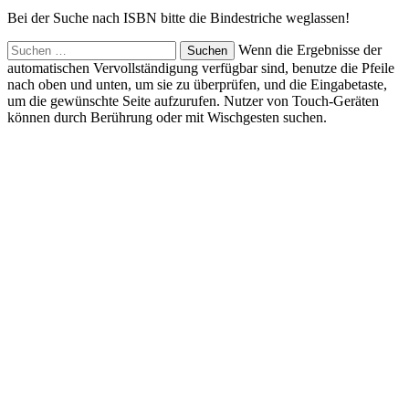
Bei der Suche nach ISBN bitte die Bindestriche weglassen!
Suchen
Wenn die Ergebnisse der
nach:
automatischen Vervollständigung verfügbar sind, benutze die Pfeile
nach oben und unten, um sie zu überprüfen, und die Eingabetaste,
um die gewünschte Seite aufzurufen. Nutzer von Touch-Geräten
können durch Berührung oder mit Wischgesten suchen.