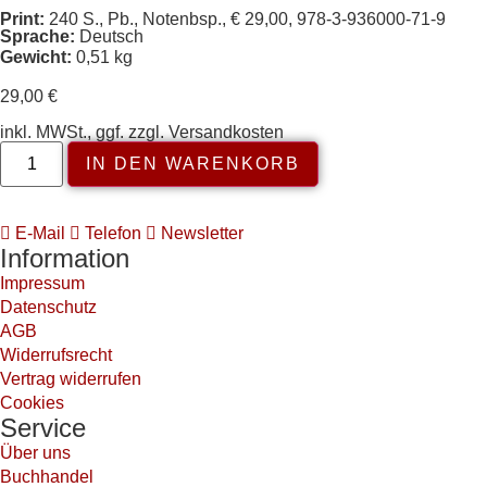
Print:
240 S., Pb., Notenbsp., € 29,00, 978-3-936000-71-9
Sprache:
Deutsch
Gewicht:
0,51 kg
29,00
€
inkl. MWSt., ggf. zzgl. Versandkosten
IN DEN WARENKORB
E-Mail
Telefon
Newsletter
Information
Impressum
Datenschutz
AGB
Widerrufsrecht
Vertrag widerrufen
Cookies
Service
Über uns
Buchhandel