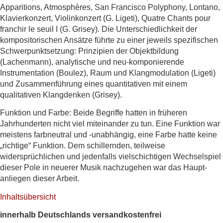
Apparitions, Atmosphères, San Francisco Polyphony, Lontano,
Klavierkonzert, Violinkonzert (G. Ligeti), Quatre Chants pour
franchir le seuil I (G. Grisey). Die Unterschiedlichkeit der
kompositorischen Ansätze führte zu einer jeweils spezifischen
Schwerpunktsetzung: Prinzipien der Objektbildung
(Lachenmann), analytische und neu-komponierende
Instrumentation (Boulez), Raum und Klangmodulation (Ligeti)
und Zusammenführung eines quantitativen mit einem
qualitativen Klangdenken (Grisey).
Funktion und Farbe: Beide Begriffe hatten in früheren
Jahrhunderten nicht viel miteinander zu tun. Eine Funktion war
meistens farbneutral und -unabhängig, eine Farbe hatte keine
„richtige“ Funktion. Dem schillernden, teilweise
widersprüchlichen und jedenfalls vielschichtigen Wechselspiel
dieser Pole in neuerer Musik nachzugehen war das Haupt­
anliegen dieser Arbeit.
Inhaltsübersicht
innerhalb Deutschlands versandkostenfrei