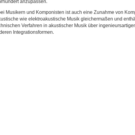
hrhundert anzupassen.
bei Musikern und Komponisten ist auch eine Zunahme von Kompo
akustische wie elektroakustische Musik gleichermaßen und enthä
chnischen Verfahren in akustischer Musik über ingenieursartig
deren Integrationsformen.