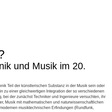
tungen
Blog
Verlag
?
k und Musik im 20.
hnik Teil der künstlerischen Substanz in der Musik sein oder
in zu einer gleichwertigen Integration der so verschiedenen
g, bei der zunächst Techniker und Ingenieure versuchten, ihr
er, Musik mit mathematischen und naturwissenschaftlichen
ls modernen musiktechnischen Erfindungen (Rundfunk,