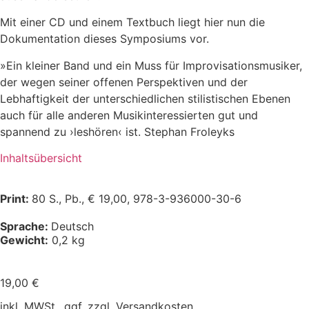
Mit einer CD und einem Textbuch liegt hier nun die
Dokumentation dieses Symposiums vor.
»Ein kleiner Band und ein Muss für Improvisationsmusiker,
der wegen seiner offenen Perspektiven und der
Lebhaftigkeit der unterschiedlichen stilistischen Ebenen
auch für alle anderen Musikinteressierten gut und
spannend zu ›leshören‹ ist. Stephan Froleyks
Inhaltsübersicht
Print:
80 S., Pb., € 19,00, 978-3-936000-30-6
Sprache:
Deutsch
Gewicht:
0,2 kg
19,00
€
inkl. MWSt., ggf. zzgl. Versandkosten