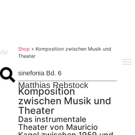
Shop
»
Komposition zwischen Musik und
0
Theater
sinefonia Bd. 6
Matthias Rebstock
Komposition
zwischen Musik und
Theater
Das instrumentale
Theater von Mauricio
Kagel zwischen 1959 und