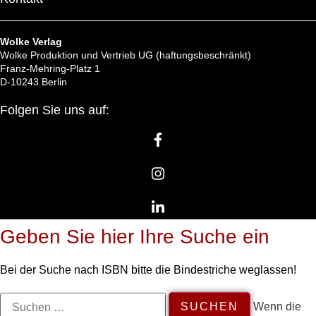
Wolke Verlag
Wolke Produktion und Vertrieb UG (haftungsbeschränkt)
Franz-Mehring-Platz 1
D-10243 Berlin
Folgen Sie uns auf:
Geben Sie hier Ihre Suche ein
Bei der Suche nach ISBN bitte die Bindestriche weglassen!
Suchen
Wenn die
nach: