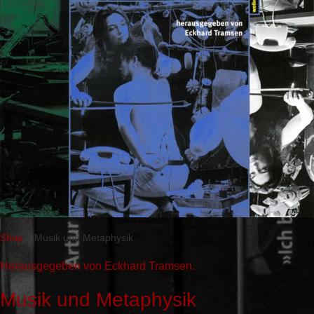
Shop
»
Musik und Metaphysik
Herausgegeben von Eckhard Tramsen.
Musik und Metaphysik