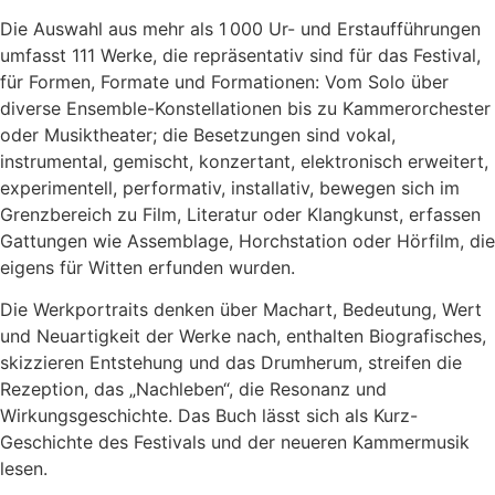
Die Auswahl aus mehr als 1 000 Ur- und Erstaufführungen
umfasst 111 Werke, die repräsentativ sind für das Festival,
für Formen, Formate und Formationen: Vom Solo über
diverse Ensemble-Konstellationen bis zu Kammerorchester
oder Musiktheater; die Besetzungen sind vokal,
instrumental, gemischt, konzertant, elektronisch erweitert,
experimentell, performativ, installativ, bewegen sich im
Grenzbereich zu Film, Literatur oder Klangkunst, erfassen
Gattungen wie Assemblage, Horchstation oder Hörfilm, die
eigens für Witten erfunden wurden.
Die Werkportraits denken über Machart, Bedeutung, Wert
und Neuartigkeit der Werke nach, enthalten Biografisches,
skizzieren Entstehung und das Drumherum, streifen die
Rezeption, das „Nachleben“, die Resonanz und
Wirkungsgeschichte. Das Buch lässt sich als Kurz-
Geschichte des Festivals und der neueren Kammermusik
lesen.