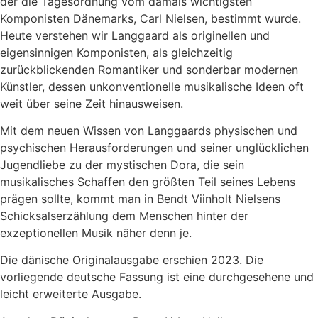
der die Tagesordnung vom damals wichtigsten
Komponisten Dänemarks, Carl Nielsen, bestimmt wurde.
Heute verstehen wir Langgaard als originellen und
eigensinnigen Komponisten, als gleichzeitig
zurückblickenden Romantiker und sonderbar modernen
Künstler, dessen unkonventionelle musikalische Ideen oft
weit über seine Zeit hinausweisen.
Mit dem neuen Wissen von Langgaards physischen und
psychischen Herausforderungen und seiner unglücklichen
Jugendliebe zu der mystischen Dora, die sein
musikalisches Schaffen den größten Teil seines Lebens
prägen sollte, kommt man in Bendt Viinholt Nielsens
Schicksalserzählung dem Menschen hinter der
exzeptionellen Musik näher denn je.
Die dänische Originalausgabe erschien 2023. Die
vorliegende deutsche Fassung ist eine durchgesehene und
leicht erweiterte Ausgabe.