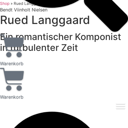
Shop
»
Rued Langgaard
Bendt Viinholt Nielsen
Rued Langgaard
Ein romantischer Komponist
in turbulenter Zeit
Warenkorb
Warenkorb