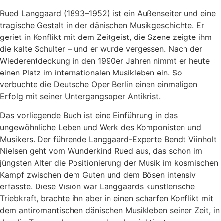
Rued Langgaard (1893–1952) ist ein Außenseiter und eine
tragische Gestalt in der dänischen Musikgeschichte. Er
geriet in Konflikt mit dem Zeitgeist, die Szene zeigte ihm
die kalte Schulter – und er wurde vergessen. Nach der
Wiederentdeckung in den 1990er Jahren nimmt er heute
einen Platz im internationalen Musikleben ein. So
verbuchte die Deutsche Oper Berlin einen einmaligen
Erfolg mit seiner Untergangsoper Antikrist.
Das vorliegende Buch ist eine Einführung in das
ungewöhnliche Leben und Werk des Komponisten und
Musikers. Der führende Langgaard-Experte Bendt Viinholt
Nielsen geht vom Wunderkind Rued aus, das schon im
jüngsten Alter die Positionierung der Musik im kosmischen
Kampf zwischen dem Guten und dem Bösen intensiv
erfasste. Diese Vision war Langgaards künstlerische
Triebkraft, brachte ihn aber in einen scharfen Konflikt mit
dem antiromantischen dänischen Musikleben seiner Zeit, in