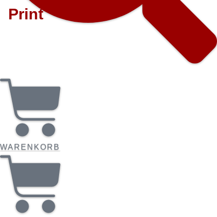
Print
WARENKORB