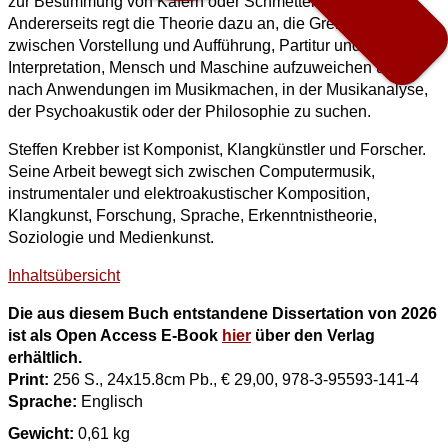
zur Bestimmung von Käfern oder Schmetterlingen folgend.
Andererseits regt die Theorie dazu an, die Grenzen
zwischen Vorstellung und Aufführung, Partitur und
Interpretation, Mensch und Maschine aufzuweichen und
nach Anwendungen im Musikmachen, in der Musikanalyse,
der Psychoakustik oder der Philosophie zu suchen.
Steffen Krebber ist Komponist, Klangkünstler und Forscher.
Seine Arbeit bewegt sich zwischen Computermusik,
instrumentaler und elektroakustischer Komposition,
Klangkunst, Forschung, Sprache, Erkenntnistheorie,
Soziologie und Medienkunst.
Inhaltsübersicht
Die aus diesem Buch entstandene Dissertation von 2026
ist als Open Access E-Book
hier
über den Verlag
erhältlich.
Print:
256 S., 24x15.8cm Pb., € 29,00, 978-3-95593-141-4
Sprache:
Englisch
Gewicht:
0,61 kg