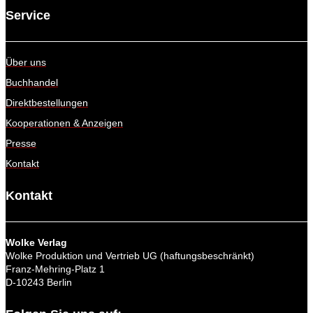
Service
Über uns
Buchhandel
Direktbestellungen
Kooperationen & Anzeigen
Presse
Kontakt
Kontakt
Wolke Verlag
Wolke Produktion und Vertrieb UG (haftungsbeschränkt)
Franz-Mehring-Platz 1
D-10243 Berlin