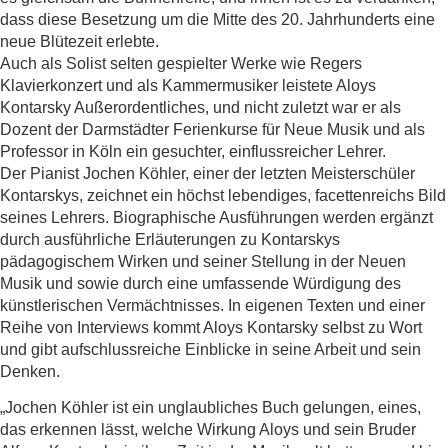
dass diese Besetzung um die Mitte des 20. Jahrhunderts eine
neue Blütezeit erlebte.
Auch als Solist selten gespielter Werke wie Regers
Klavierkonzert und als Kammermusiker leistete Aloys
Kontarsky Außerordentliches, und nicht zuletzt war er als
Dozent der Darmstädter Ferienkurse für Neue Musik und als
Professor in Köln ein gesuchter, einflussreicher Lehrer.
Der Pianist Jochen Köhler, einer der letzten Meisterschüler
Kontarskys, zeichnet ein höchst lebendiges, facettenreichs Bild
seines Lehrers. Biographische Ausführungen werden ergänzt
durch ausführliche Erläuterungen zu Kontarskys
pädagogischem Wirken und seiner Stellung in der Neuen
Musik und sowie durch eine umfassende Würdigung des
künstlerischen Vermächtnisses. In eigenen Texten und einer
Reihe von Interviews kommt Aloys Kontarsky selbst zu Wort
und gibt aufschlussreiche Einblicke in seine Arbeit und sein
Denken.
„Jochen Köhler ist ein unglaubliches Buch gelungen, eines,
das erkennen lässt, welche Wirkung Aloys und sein Bruder