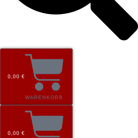
0,00
€
WARENKORB
0,00
€