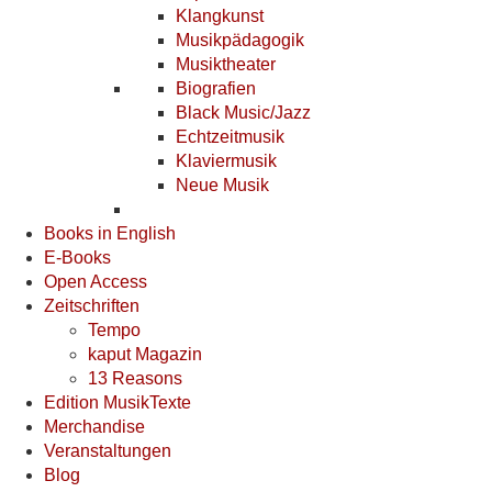
Klangkunst
Musikpädagogik
Musiktheater
Biografien
Black Music/Jazz
Echtzeitmusik
Klaviermusik
Neue Musik
Books in English
E-Books
Open Access
Zeitschriften
Tempo
kaput Magazin
13 Reasons
Edition MusikTexte
Merchandise
Veranstaltungen
Blog