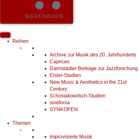
WARENKORB
Reihen
Archive zur Musik des 20. Jahrhunderts
Caprices
Darmstädter Beiträge zur Jazzforschung
Eisler-Studien
New Music & Aesthetics in the 21st
Century
Schostakowitsch-Studien
sinefonia
SYNKOPEN
Themen
Improvisierte Musik