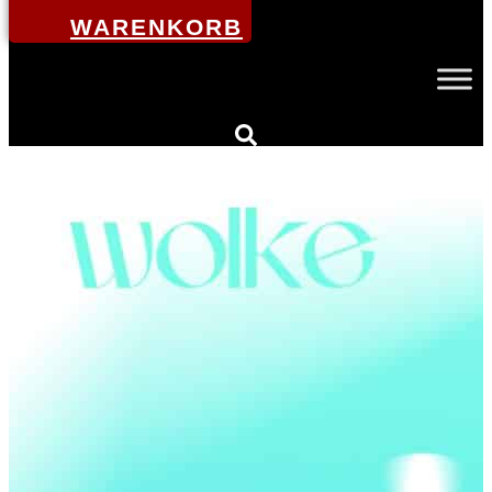
WARENKORB