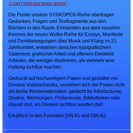
„I can’t help but keep going.“
Die Poster unserer SYNKOPEN-Reihe übertragen
Gedanken, Fragen und Textfragmente aus den
Büchern in den Raum. Entstanden aus dem visuellen
Kosmos der neuen Wolke-Reihe für Essays, Manifeste
und Denkbewegungen über Musik und Klang im 21.
Jahrhundert, entstehen zwischen typografischem
Statement, grafischer Arbeit und offenem Denkbild
Arbeiten, die weniger illustrieren, als vielmehr eine
Haltung sichtbar machen.
Gedruckt auf hochwertigem Papier und gestaltet von
Dimana Vodenicharska, verstehen sich die Poster nicht
als bloße Werbematerialien: gedacht für Arbeitsräume,
Studios, Wohnungen, Proberäume, Bibliotheken oder
überall dort, wo Denken sichtbar werden darf.
Erhältlich in den Formaten DIN A1 und DIN A2.