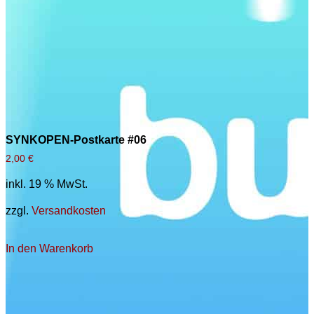
SYNKOPEN-Postkarte #06
2,00
€
inkl. 19 % MwSt.
zzgl.
Versandkosten
In den Warenkorb