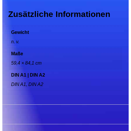
Zusätzliche Informationen
Gewicht
n. v.
Maße
59,4 × 84,1 cm
DIN A1 | DIN A2
DIN A1, DIN A2