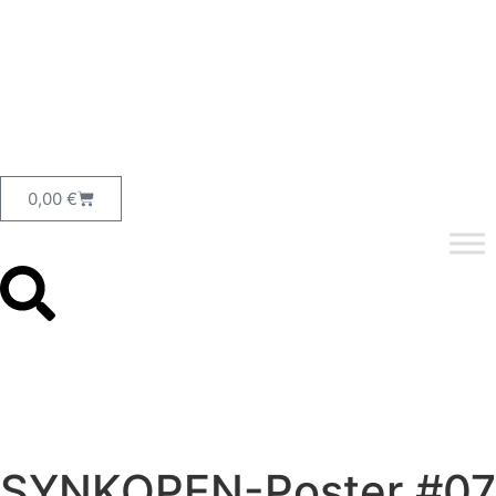
0,00
€
SYNKOPEN-Poster #07