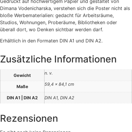
Gedruckt auf hochwertigem Papier und gestaltet von
Dimana Vodenicharska, verstehen sich die Poster nicht als
bloße Werbematerialien: gedacht für Arbeitsräume,
Studios, Wohnungen, Proberäume, Bibliotheken oder
überall dort, wo Denken sichtbar werden darf.
Erhältlich in den Formaten DIN A1 und DIN A2.
Zusätzliche Informationen
n. v.
Gewicht
59,4 × 84,1 cm
Maße
DIN A1 | DIN A2
DIN A1, DIN A2
Rezensionen