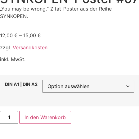
„You may be wrong.“ Zitat-Poster aus der Reihe
SYNKOPEN.
12,00
€
–
15,00
€
zzgl.
Versandkosten
inkl. MwSt.
DIN A1 | DIN A2
In den Warenkorb