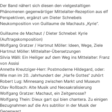
Der Band nähert sich diesen den vielgestaltigen
Phänomenen gegenwärtiger Mittelalter-Rezeption aus elf
Perspektiven, ergänzt um Dieter Schnebels
Neukomposition von Guillaume de Machauts „Kyrie“.
Guillaume de Machaut / Dieter Schnebel: Kyrie
(Auftragskomposition)
Wolfgang Gratzer / Hartmut Möller: Ideen, Wege, Ziele
Hartmut Möller: Mittelalter-Übersetzungen
Silvia Wälli: Ein Heiliger auf dem Weg ins Mittelalter: Franz
von Assisi
Annette Kreutziger-Herr: Postmoderne Hildegard, oder:
Wie man im 20. Jahrhundert der „Harfe Gottes“ zuhört
Robert Lug: Minnesang zwischen Markt und Museum
Olav Roßbach: Alte Musik und Neosakralisierung
Wolfgang Gratzer: Machaut, ein Zeitgenosse?
Wolfgang Thein: Dieux gart qui bien chantera. Zu einigen
Bezug­nahmen auf die Ars subtilior in der Musik der
Gegenwart