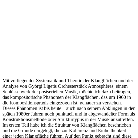
Mit vorliegender Systematik und Theorie der Klangflächen und der
Analyse von Györgi Ligetis Orchesterstück Atmosphères, einem
Schlüsselwerk der postseriellen Musik, möchte ich dazu beitragen,
das kompositorische Phänomen der Klangflächen, das um 1960 in
die Kompositionspraxis eingezogen ist, genauer zu verstehen.
Dieses Phänomen ist bis heute – auch nach seinem Abklingen in den
späten 1980er Jahren noch punktuell und in abgewandelter Form als
Konstruktionsmethode oder Strukturtypus in der Musik anzutreffen.
Im ersten Teil habe ich die Struktur von Klangflächen beschrieben
und die Gründe dargelegt, die zur Kohärenz und Einheitlichkeit
einer jeden Klangfläche führen. Auf den Punkt gebracht sind diese