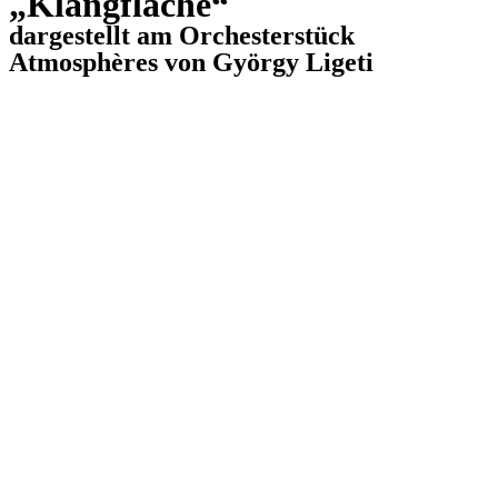
„Klangfläche“
dargestellt am Orchesterstück
Atmosphères von György Ligeti