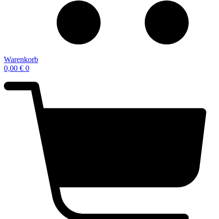
Warenkorb
0,00
€
0