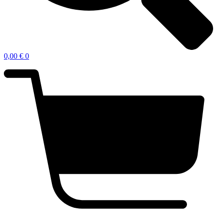
0,00
€
0