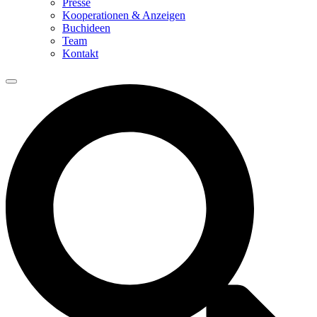
Presse
Kooperationen & Anzeigen
Buchideen
Team
Kontakt