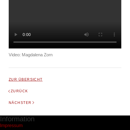
Video: Magdalena Zorn
ZUR ÜBERSICHT
ZURÜCK
NÄCHSTER
Information
Impressum