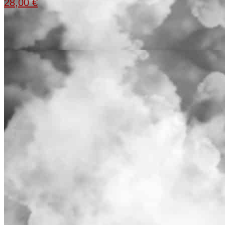
28,00
€