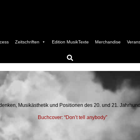
cess
Zeitschriften
Edition MusikTexte
Merchandise
Verans
enken, Musikästhetik und Positionen des 20. und 21. Jahrhund