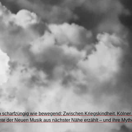
scharfzüngig wie bewegend: Zwischen Kriegskindheit, Kölner 
te der Neuen Musik aus nächster Nähe erzählt – und ihre Mythe