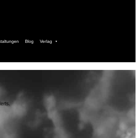
taltungen
Blog
Verlag
erts.