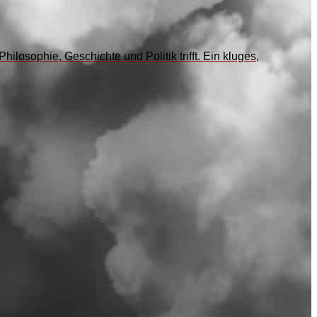
losophie, Geschichte und Politik trifft. Ein kluges,