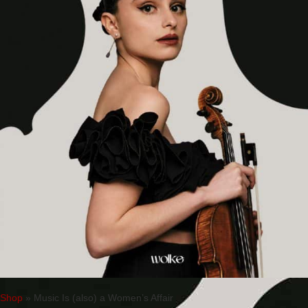
Shop
»
Music Is (also) a Women’s Affair