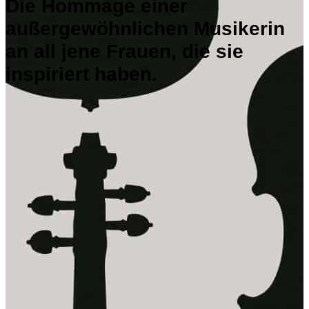
Die Hommage einer
außergewöhnlichen Musikerin
an all jene Frauen, die sie
inspiriert haben.