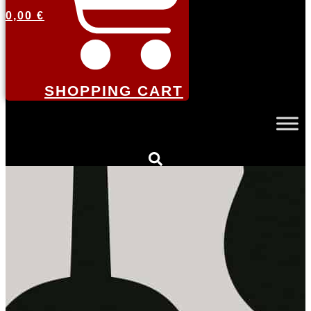
0,00
€
SHOPPING CART