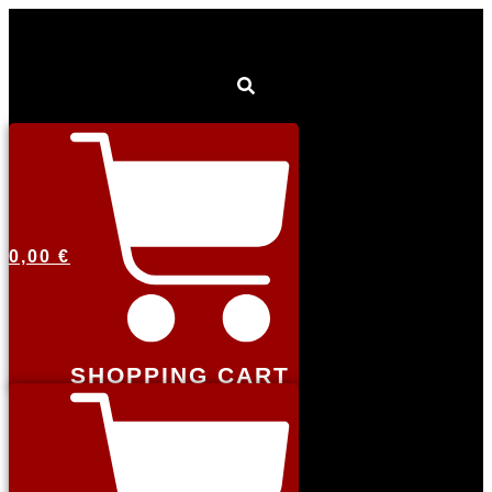
0,00
€
SHOPPING CART