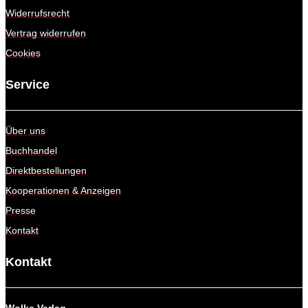
Widerrufsrecht
Vertrag widerrufen
Cookies
Service
Über uns
Buchhandel
Direktbestellungen
Kooperationen & Anzeigen
Presse
Kontakt
Kontakt
Wolke Verlag