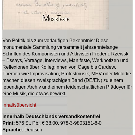
Von Politik bis zum vorläufigen Bekenntnis
:
Diese
monumentale Sammlung versammelt jahrzehntelange
Schriften des Komponisten und Aktivisten Frederic Rzewski
– Essays, Vorträge, Interviews, Manifeste, Werknotizen und
Reflexionen über Kolleg:innen von Cage bis Cardew.
Themen wie Improvisation, Protestmusik, MEV oder Melodie
machen diesen zweisprachigen Band (DE/EN) zu einem
lebendigen Archiv und einem leidenschaftlichen Plädoyer für
eine Musik, die etwas bewirkt.
Inhaltsübersicht
innerhalb Deutschlands versandkostenfrei
Print:
576 S., Pb., € 38,00, 978-3-9803151-8-0
Sprache:
Deutsch