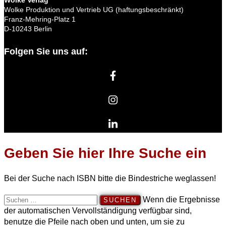
Wolke Produktion und Vertrieb UG (haftungsbeschränkt)
Franz-Mehring-Platz 1
D-10243 Berlin
Folgen Sie uns auf:
Geben Sie hier Ihre Suche ein
Bei der Suche nach ISBN bitte die Bindestriche weglassen!
Suchen
Wenn die Ergebnisse
nach:
der automatischen Vervollständigung verfügbar sind,
benutze die Pfeile nach oben und unten, um sie zu