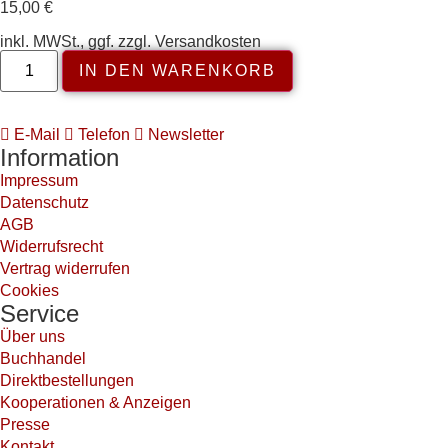
15,00
€
inkl. MWSt., ggf. zzgl. Versandkosten
IN DEN WARENKORB
E-Mail
Telefon
Newsletter
Information
Impressum
Datenschutz
AGB
Widerrufsrecht
Vertrag widerrufen
Cookies
Service
Über uns
Buchhandel
Direktbestellungen
Kooperationen & Anzeigen
Presse
Kontakt