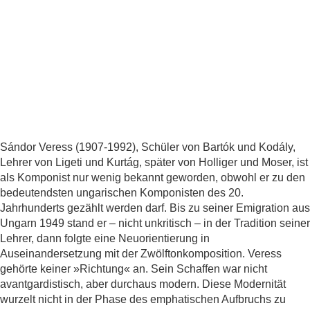
Sándor Veress (1907-1992), Schüler von Bartók und Kodály,
Lehrer von Ligeti und Kurtág, später von Holliger und Moser, ist
als Komponist nur wenig bekannt geworden, obwohl er zu den
bedeutendsten ungarischen Komponisten des 20.
Jahrhunderts gezählt werden darf. Bis zu seiner Emigration aus
Ungarn 1949 stand er – nicht unkritisch – in der Tradition seiner
Lehrer, dann folgte eine Neuorientierung in
Auseinandersetzung mit der Zwölf­tonkomposition. Veress
gehörte keiner »Richtung« an. Sein Schaffen war nicht
avantgardistisch, aber durchaus modern. Diese Modernität
wurzelt nicht in der Phase des emphatischen Aufbruchs zu