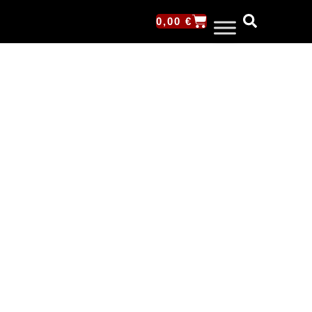
0,00
€