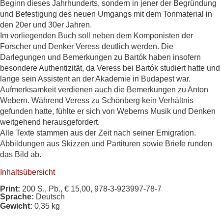
Beginn dieses Jahrhunderts, sondern in jener der Begründung
und Befestigung des neuen Umgangs mit dem Tonmaterial in
den 20er und 30er Jahren.
Im vorliegenden Buch soll neben dem Komponisten der
Forscher und Denker Veress deutlich werden. Die
Darlegungen und Bemerkungen zu Bartók haben insofern
besondere Authentizität, da Veress bei Bartók studiert hatte und
lange sein Assistent an der Akademie in Budapest war.
Aufmerksamkeit verdienen auch die Bemerkungen zu Anton
Webern. Während Veress zu Schönberg kein Verhältnis
gefunden hatte, fühlte er sich von Weberns Musik und Denken
weitgehend herausgefordert.
Alle Texte stammen aus der Zeit nach seiner Emigration.
Abbildungen aus Skizzen und Partituren sowie Briefe runden
das Bild ab.
Inhaltsübersicht
Print:
200 S., Pb., € 15,00, 978-3-923997-78-7
Sprache:
Deutsch
Gewicht:
0,35 kg