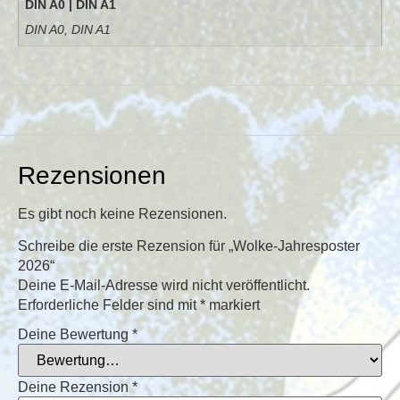
DIN A0 | DIN A1
DIN A0, DIN A1
Rezensionen
Es gibt noch keine Rezensionen.
Schreibe die erste Rezension für „Wolke-Jahresposter
2026“
Deine E-Mail-Adresse wird nicht veröffentlicht.
Erforderliche Felder sind mit
*
markiert
Deine Bewertung
*
Deine Rezension
*