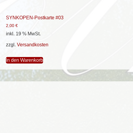
SYNKOPEN-Postkarte #03
2,00
€
inkl. 19 % MwSt.
zzgl.
Versandkosten
In den Warenkorb