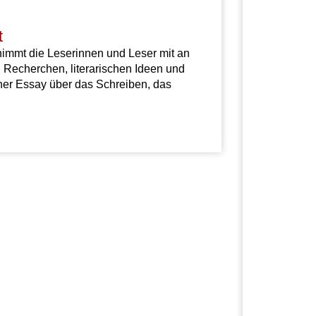
t
nimmt die Leserinnen und Leser mit an
n Recherchen, literarischen Ideen und
her Essay über das Schreiben, das