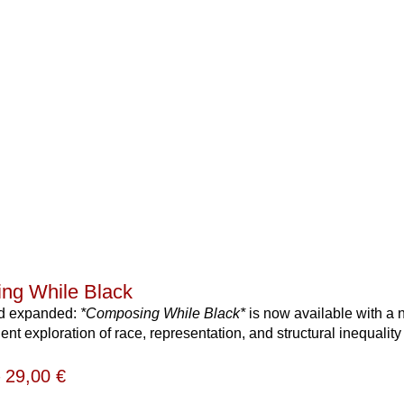
ng While Black
d expanded:
*Composing While Black*
is now available with a
gent exploration of race, representation, and structural inequalit
–
29,00
€