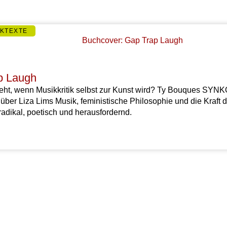
IKTEXTE
p Laugh
eht, wenn Musikkritik selbst zur Kunst wird? Ty Bouques S
über Liza Lims Musik, feministische Philosophie und die Kraft 
adikal, poetisch und herausfordernd.