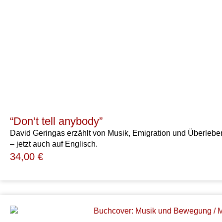
“Don’t tell anybody”
David Geringas erzählt von Musik, Emigration und Überleben
– jetzt auch auf Englisch.
34,00
€