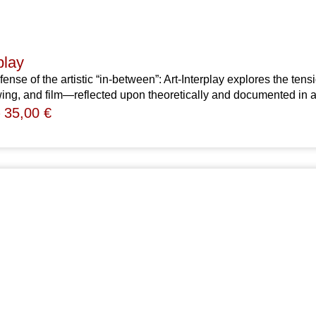
play
fense of the artistic “in-between”: Art-Interplay explores the te
ing, and film—reflected upon theoretically and documented in a
–
35,00
€