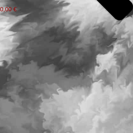
0,00
€