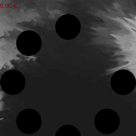
0,00
€