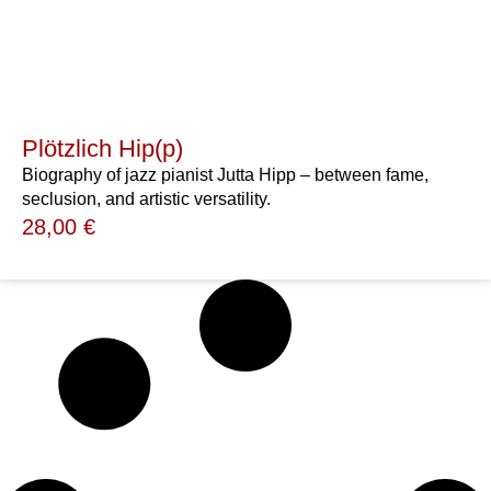
Plötzlich Hip(p)
Biography of jazz pianist Jutta Hipp – between fame,
seclusion, and artistic versatility.
28,00
€