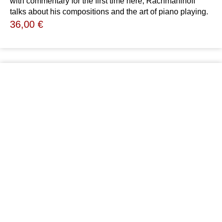
with commentary for the first time here, Rachmaninoff
talks about his compositions and the art of piano playing.
36,00
€