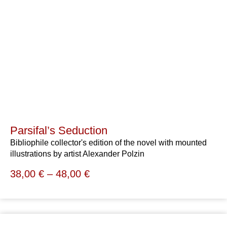
Parsifal’s Seduction
Bibliophile collector's edition of the novel with mounted
illustrations by artist Alexander Polzin
38,00
€
–
48,00
€