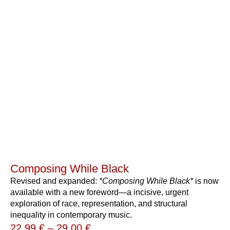
Composing While Black
Revised and expanded:
*Composing While Black*
is now
available with a new foreword—a incisive, urgent
exploration of race, representation, and structural
inequality in contemporary music.
22,99
€
–
29,00
€