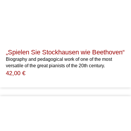
„Spielen Sie Stockhausen wie Beethoven“
Biography and pedagogical work of one of the most
versatile of the great pianists of the 20th century.
42,00
€