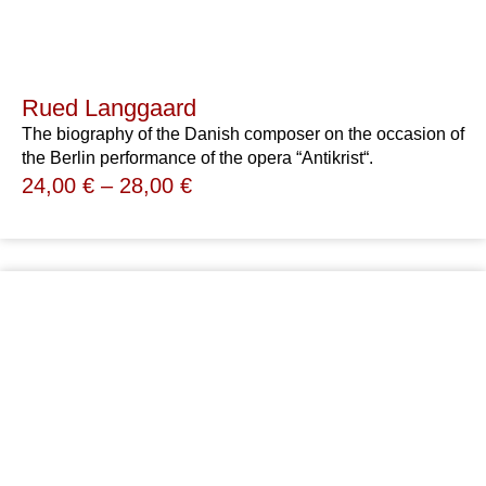
Rued Langgaard
The biography of the Danish composer on the occasion of
the Berlin performance of the opera “Antikrist“.
24,00
€
–
28,00
€