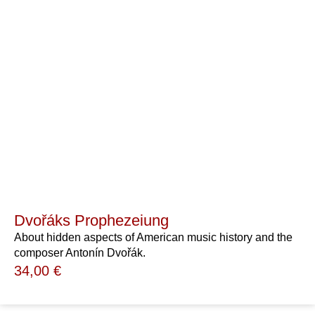
Dvořáks Prophezeiung
About hidden aspects of American music history and the
composer Antonín Dvořák.
34,00
€