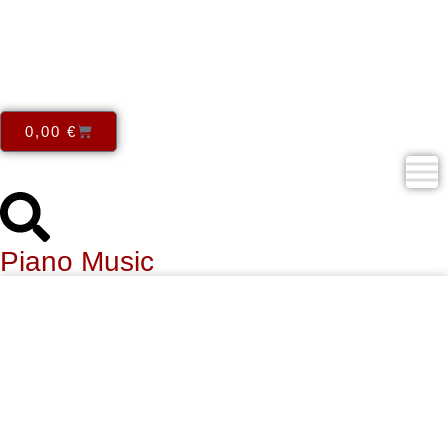
0,00
€
Piano Music