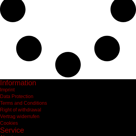
Information
Imprint
Data Protection
Terms and Conditions
Right of withdrawal
Vertrag widerrufen
Cookies
Service